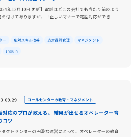
2024年12月10日 更新】電話はどこの会社でも当たり前のよう
備え付けてありますが、「正しいマナーで電話対応ができ...
ター
応対スキル改善
応対品質管理
マネジメント
shouin
3.09.29
コールセンターの教育・マネジメント
話対応のプロが教える、 結果が出せるオペレーター育
のコツ
ンタクトセンターの円滑な運営にとって、オペレーターの教育