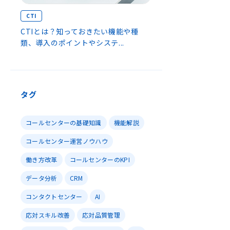
CTI
CTIとは？知っておきたい機能や種
類、導入のポイントやシステ...
タグ
コールセンターの基礎知識
機能解説
コールセンター運営ノウハウ
働き方改革
コールセンターのKPI
データ分析
CRM
コンタクトセンター
AI
応対スキル改善
応対品質管理