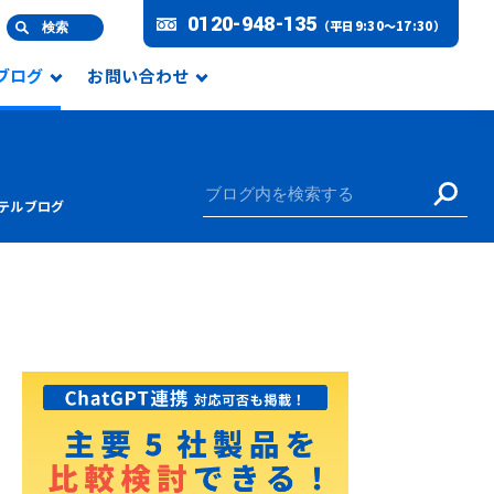
0120-948-135
（平日9:30～17:30）
検索
Lブログ
お問い合わせ
テルブログ