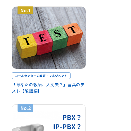
No.1
コールセンターの教育・マネジメント
「あなたの敬語、大丈夫？」言葉のテ
スト【敬語編】
No.2