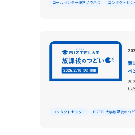
コールセンター運営ノウハウ
コンタクトセン
202
第
ベ
20
いた
コンタクトセンター
BIZTEL大学放課後のつ