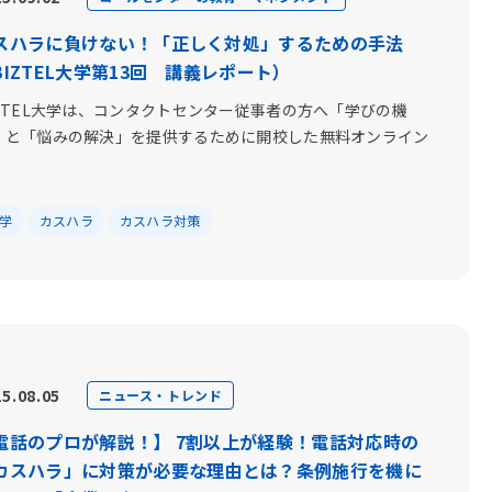
スハラに負けない！「正しく対処」するための手法
BIZTEL大学第13回 講義レポート）
IZTEL大学は、コンタクトセンター従事者の方へ「学びの機
」と「悩みの解決」を提供するために開校した無料オンライン
.
大学
カスハラ
カスハラ対策
5.08.05
ニュース・トレンド
電話のプロが解説！】 7割以上が経験！電話対応時の
カスハラ」に対策が必要な理由とは？条例施行を機に