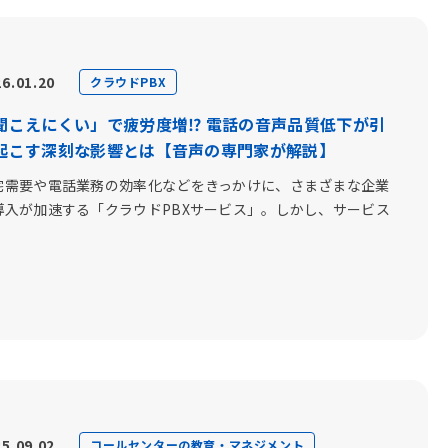
6.01.20
クラウドPBX
聞こえにくい」で疲労度増⁉︎ 電話の音声品質低下が引
起こす深刻な影響とは【音声の専門家が解説】
宅需要や電話業務の効率化などをきっかけに、さまざまな企業
導入が加速する「クラウドPBXサービス」。しかし、サービス
.
5.09.02
コールセンターの教育・マネジメント