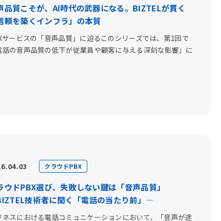
声品質こそが、AI時代の武器になる。BIZTELが貫く
信頼を築くインフラ」の本質
BXサービスの「音声品質」に迫るこのシリーズでは、第1回で
電話の音声品質の低下が従業員や顧客に与える深刻な影響」に
.
6.04.03
クラウドPBX
ラウドPBX選び、失敗しない鍵は「音声品質」
BIZTEL技術者に聞く「電話の当たり前」―
ジネスにおける電話コミュニケーションにおいて、「音声が途