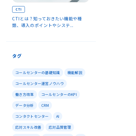
CTI
CTIとは？知っておきたい機能や種
類、導入のポイントやシステ...
タグ
コールセンターの基礎知識
機能解説
コールセンター運営ノウハウ
働き方改革
コールセンターのKPI
データ分析
CRM
コンタクトセンター
AI
応対スキル改善
応対品質管理