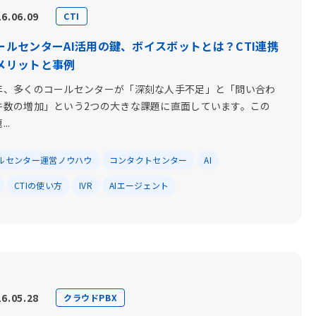
6.06.09
CTI
ールセンターAI活用の鍵、ボイスボットとは？CTI連携
メリットと事例
年、多くのコールセンターが「深刻な人手不足」と「問い合わ
件数の増加」という2つの大きな課題に直面しています。この
..
ルセンター運営ノウハウ
コンタクトセンター
AI
CTIの使い方
IVR
AIエージェント
6.05.28
クラウドPBX