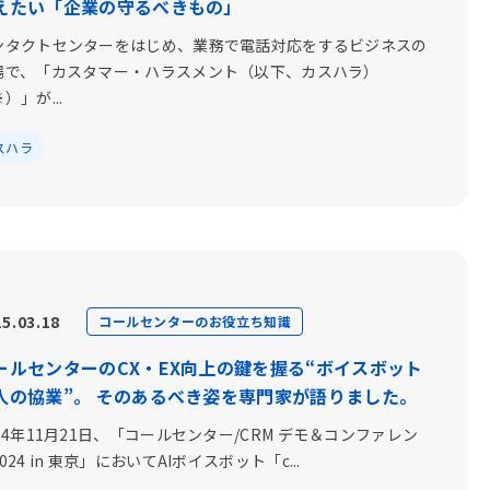
えたい「企業の守るべきもの」
ンタクトセンターをはじめ、業務で電話対応をするビジネスの
場で、「カスタマー・ハラスメント（以下、カスハラ）
）」が...
スハラ
5.03.18
コールセンターのお役立ち知識
ールセンターのCX・EX向上の鍵を握る“ボイスボット
人の協業”。 そのあるべき姿を専門家が語りました。
24年11月21日、「コールセンター/CRM デモ＆コンファレン
024 in 東京」においてAIボイスボット「c...