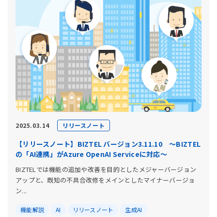
リリースノート
2025.03.14
【リリースノート】BIZTEL バージョン3.11.10 〜BIZTEL
の「AI連携」がAzure OpenAI Serviceに対応〜
BIZTELでは機能の追加や改善を目的としたメジャーバージョン
アップと、既知の不具合改修をメインとしたマイナーバージョ
ン...
機能解説
AI
リリースノート
生成AI