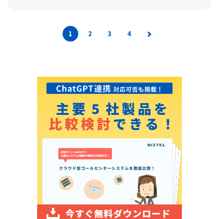
1
2
3
4