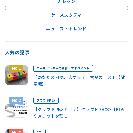
ナレッジ
ケーススタディ
ニュース・トレンド
人気の記事
No.1
コールセンターの教育・マネジメント
「あなたの敬語、大丈夫？」言葉のテスト【敬
語編】
No.2
クラウドPBX
【クラウドPBXとは？】クラウドPBXの仕組み
やメリットを理...
No.3
CTI