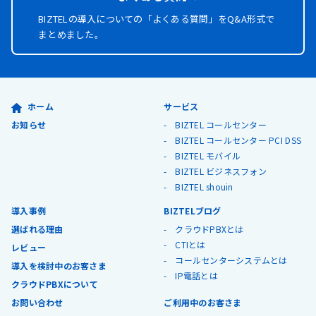
BIZTELの導入についての「よくある質問」を
Q&A形式で
まとめました。
ホーム
サービス
お知らせ
BIZTEL コールセンター
BIZTEL コールセンター PCI DSS
BIZTEL モバイル
BIZTEL ビジネスフォン
BIZTEL shouin
導入事例
BIZTELブログ
選ばれる理由
クラウドPBXとは
CTIとは
レビュー
コールセンターシステムとは
導入を検討中のお客さま
IP電話とは
クラウドPBXについて
お問い合わせ
ご利用中のお客さま