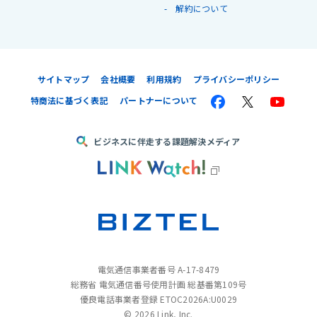
解約について
サイトマップ
会社概要
利用規約
プライバシーポリシー
特商法に基づく表記
パートナーについて
ビジネスに伴走する課題解決メディア
電気通信事業者番号 A-17-8479
総務省 電気通信番号使用計画 総基番第109号
優良電話事業者登録 ETOC2026A:U0029
©
2026 Link, Inc.