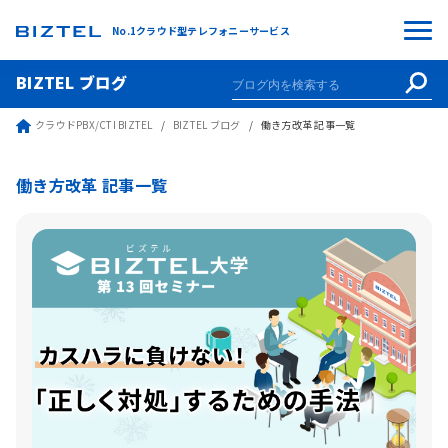
No.1クラウド型テレフォニーサービス
BIZTEL ブログ
クラウドPBX/CTI BIZTEL
BIZTEL ブログ
働き方改革 記事一覧
働き方改革 記事一覧