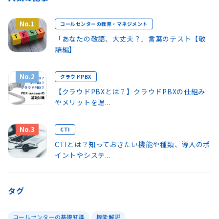
No.1
コールセンターの教育・マネジメント
「あなたの敬語、大丈夫？」言葉のテスト【敬
語編】
No.2
クラウドPBX
【クラウドPBXとは？】クラウドPBXの仕組み
やメリットを理...
No.3
CTI
CTIとは？知っておきたい機能や種類、導入のポ
イントやシステ...
タグ
コールセンターの基礎知識
機能解説