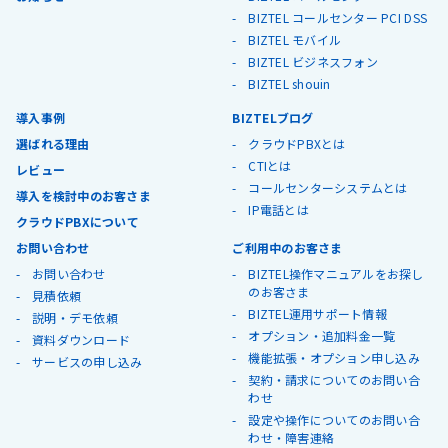
BIZTEL コールセンター PCI DSS
BIZTEL モバイル
BIZTEL ビジネスフォン
BIZTEL shouin
導入事例
BIZTELブログ
選ばれる理由
クラウドPBXとは
CTIとは
レビュー
コールセンターシステムとは
導入を検討中のお客さま
IP電話とは
クラウドPBXについて
お問い合わせ
ご利用中のお客さま
お問い合わせ
BIZTEL操作マニュアルをお探し
のお客さま
見積依頼
BIZTEL運用サポート情報
説明・デモ依頼
オプション・追加料金一覧
資料ダウンロード
機能拡張・オプション申し込み
サービスの申し込み
契約・請求についてのお問い合
わせ
設定や操作についてのお問い合
わせ・障害連絡