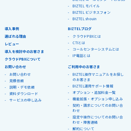
BIZTEL モバイル
BIZTEL ビジネスフォン
BIZTEL shouin
導入事例
BIZTELブログ
選ばれる理由
クラウドPBXとは
CTIとは
レビュー
コールセンターシステムとは
導入を検討中のお客さま
IP電話とは
クラウドPBXについて
お問い合わせ
ご利用中のお客さま
お問い合わせ
BIZTEL操作マニュアルをお探し
のお客さま
見積依頼
BIZTEL運用サポート情報
説明・デモ依頼
オプション・追加料金一覧
資料ダウンロード
機能拡張・オプション申し込み
サービスの申し込み
契約・請求についてのお問い合
わせ
設定や操作についてのお問い合
わせ・障害連絡
解約について