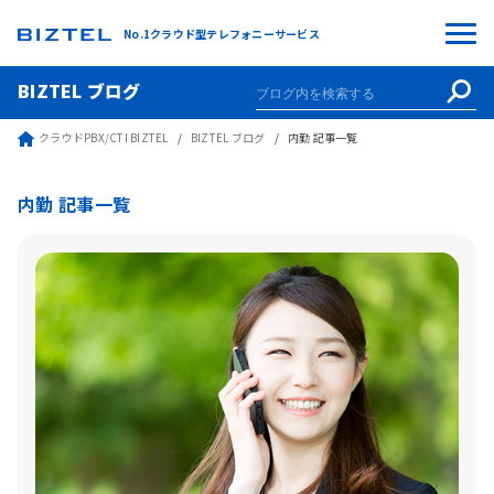
No.1クラウド型テレフォニーサービス
BIZTEL ブログ
クラウドPBX/CTI BIZTEL
BIZTEL ブログ
内勤 記事一覧
内勤 記事一覧