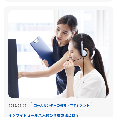
コールセンターの教育・マネジメント
2019.08.19
インサイドセールス人材の育成方法とは？