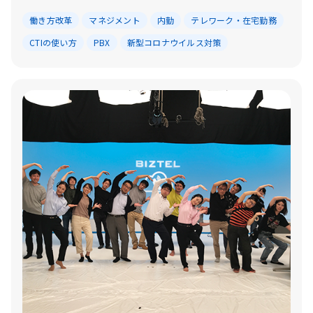
働き方改革
マネジメント
内勤
テレワーク・在宅勤務
CTIの使い方
PBX
新型コロナウイルス対策