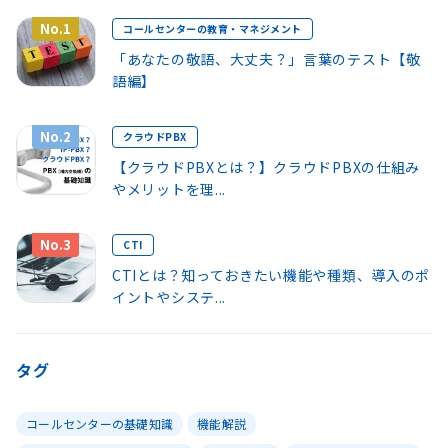
No.1
コールセンターの教育・マネジメント
「あなたの敬語、大丈夫？」言葉のテスト【敬
語編】
No.2
クラウドPBX
【クラウドPBXとは？】クラウドPBXの仕組み
やメリットを理...
No.3
CTI
CTIとは？知っておきたい機能や種類、導入のポ
イントやシステ...
タグ
コールセンターの基礎知識
機能解説