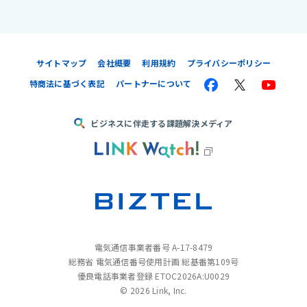
サイトマップ
会社概要
利用規約
プライバシーポリシー
特商法に基づく表記
パートナーについて
ビジネスに伴走する課題解決メディア
電気通信事業者番号 A-17-8479
総務省 電気通信番号使用計画 総基番第109号
優良電話事業者登録 ETOC2026A:U0029
©
2026 Link, Inc.