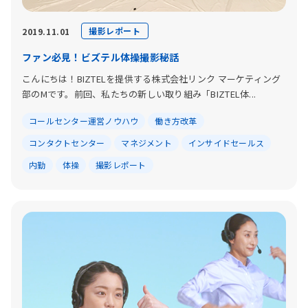
撮影レポート
2019.11.01
ファン必見！ビズテル体操撮影秘話
こんにちは！BIZTELを提供する株式会社リンク マーケティング
部のMです。前回、私たちの新しい取り組み「BIZTEL体...
コールセンター運営ノウハウ
働き方改革
コンタクトセンター
マネジメント
インサイドセールス
内勤
体操
撮影レポート