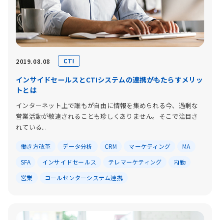
CTI
2019.08.08
インサイドセールスとCTIシステムの連携がもたらすメリッ
トとは
インターネット上で誰もが自由に情報を集められる今、過剰な
営業活動が敬遠されることも珍しくありません。そこで注目さ
れている...
働き方改革
データ分析
CRM
マーケティング
MA
SFA
インサイドセールス
テレマーケティング
内勤
営業
コールセンターシステム連携