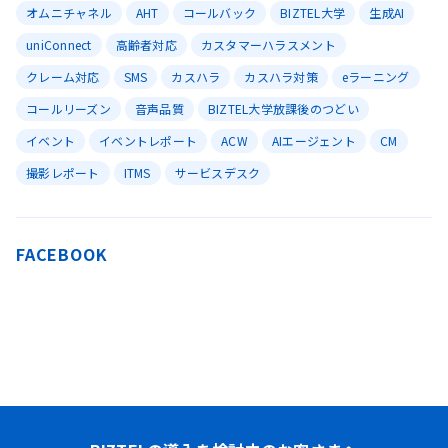
オムニチャネル
AHT
コールバック
BIZTEL大学
生成AI
uniConnect
高齢者対応
カスタマーハラスメント
クレーム対応
SMS
カスハラ
カスハラ対策
eラーニング
コールリーズン
音声品質
BIZTEL大学放課後のつどい
イベント
イベントレポート
ACW
AIエージェント
CM
撮影レポート
ITMS
サービスデスク
FACEBOOK