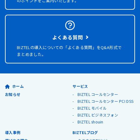
のポイントをご案内いたします。
よくある質問
BIZTELの導入についての「よくある質問」を
Q&A形式で
まとめました。
ホーム
サービス
お知らせ
BIZTEL コールセンター
BIZTEL コールセンター PCI DSS
BIZTEL モバイル
BIZTEL ビジネスフォン
BIZTEL shouin
導入事例
BIZTELブログ