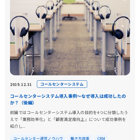
コールセンターシステム
2019.12.31
コールセンターシステム導入事例～なぜ導入は成功したの
か？（後編）
前編ではコールセンターシステム導入の目的を4つに分類したう
えで「業務効率化」と「顧客満足度向上」について成功事例を
紹介し...
コールセンター運営ノウハウ
働き方改革
CRM