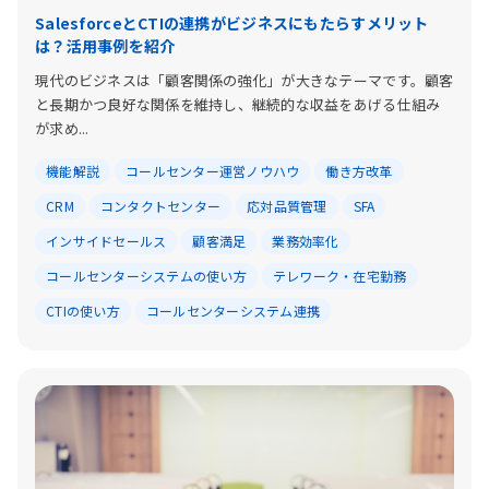
SalesforceとCTIの連携がビジネスにもたらすメリット
は？活用事例を紹介
現代のビジネスは「顧客関係の強化」が大きなテーマです。顧客
と長期かつ良好な関係を維持し、継続的な収益をあげる仕組み
が求め...
機能解説
コールセンター運営ノウハウ
働き方改革
CRM
コンタクトセンター
応対品質管理
SFA
インサイドセールス
顧客満足
業務効率化
コールセンターシステムの使い方
テレワーク・在宅勤務
CTIの使い方
コールセンターシステム連携