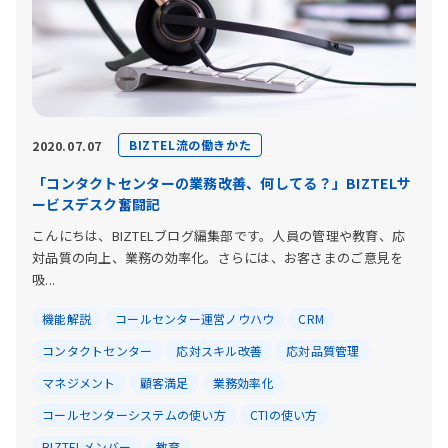
BIZTEL流の働きかた
2020.07.07
「コンタクトセンターの業務改善、何してる？」BIZTELサ
ービスデスク奮闘記
こんにちは、BIZTELブログ編集部です。人員の管理や教育、応
対品質の向上、業務の効率化。さらには、お客さまのご意見を
吸...
機能解説
コールセンター運営ノウハウ
CRM
コンタクトセンター
応対スキル改善
応対品質管理
マネジメント
顧客満足
業務効率化
コールセンターシステムの使い方
CTIの使い方
BIZTELメンバー
教育