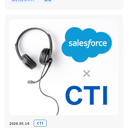
CTI
2020.05.14