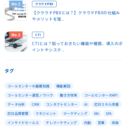
No.2
クラウドPBX
【クラウドPBXとは？】クラウドPBXの仕組み
やメリットを理...
No.3
CTI
CTIとは？知っておきたい機能や種類、導入のポ
イントやシステ...
タグ
コールセンターの基礎知識
機能解説
コールセンター運営ノウハウ
働き方改革
コールセンターのKPI
データ分析
CRM
コンタクトセンター
AI
応対スキル改善
応対品質管理
マネジメント
マーケティング
MA
SFA
インサイドセールス
テレマーケティング
内勤
営業
体操