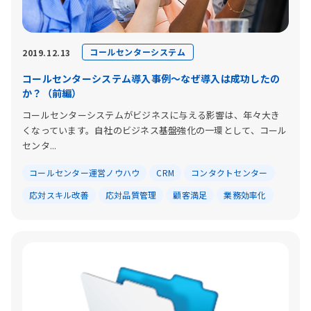
コールセンターシステム
2019.12.13
コールセンターシステム導入事例～なぜ導入は成功したの
か？（前編）
コールセンターシステムがビジネスに与える影響は、年々大き
くなっています。自社のビジネス基盤強化の一環として、コール
センタ...
コールセンター運営ノウハウ
CRM
コンタクトセンター
応対スキル改善
応対品質管理
顧客満足
業務効率化