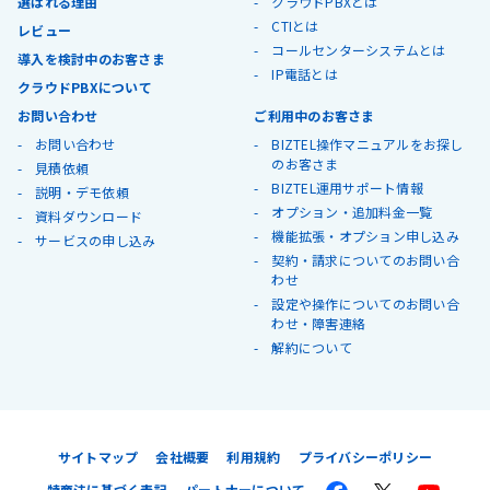
選ばれる理由
クラウドPBXとは
CTIとは
レビュー
コールセンターシステムとは
導入を検討中のお客さま
IP電話とは
クラウドPBXについて
お問い合わせ
ご利用中のお客さま
お問い合わせ
BIZTEL操作マニュアルをお探し
のお客さま
見積依頼
BIZTEL運用サポート情報
説明・デモ依頼
オプション・追加料金一覧
資料ダウンロード
機能拡張・オプション申し込み
サービスの申し込み
契約・請求についてのお問い合
わせ
設定や操作についてのお問い合
わせ・障害連絡
解約について
サイトマップ
会社概要
利用規約
プライバシーポリシー
特商法に基づく表記
パートナーについて