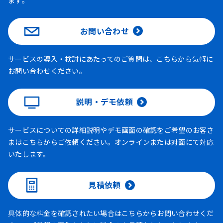
お問い合わせ
サービスの導入・検討にあたってのご質問は、こちらから気軽に
お問い合わせください。
説明・デモ依頼
サービスについての詳細説明やデモ画面の確認をご希望のお客さ
まはこちらからご依頼ください。オンラインまたは対面にて対応
いたします。
見積依頼
具体的な料金を確認されたい場合はこちらからお問い合わせくだ