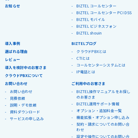
お知らせ
BIZTEL コールセンター
BIZTEL コールセンター PCI DSS
BIZTEL モバイル
BIZTEL ビジネスフォン
BIZTEL shouin
導入事例
BIZTELブログ
選ばれる理由
クラウドPBXとは
CTIとは
レビュー
コールセンターシステムとは
導入を検討中のお客さま
IP電話とは
クラウドPBXについて
お問い合わせ
ご利用中のお客さま
お問い合わせ
BIZTEL操作マニュアルをお探し
のお客さま
見積依頼
BIZTEL運用サポート情報
説明・デモ依頼
オプション・追加料金一覧
資料ダウンロード
機能拡張・オプション申し込み
サービスの申し込み
契約・請求についてのお問い合
わせ
設定や操作についてのお問い合