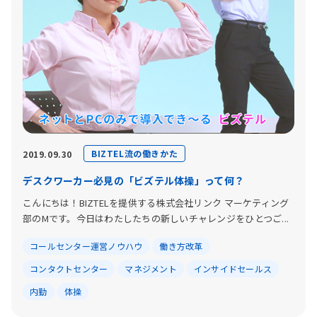
BIZTEL流の働きかた
2019.09.30
デスクワーカー必見の「ビズテル体操」って何？
こんにちは！BIZTELを提供する株式会社リンク マーケティング
部のMです。今日はわたしたちの新しいチャレンジをひとつご...
コールセンター運営ノウハウ
働き方改革
コンタクトセンター
マネジメント
インサイドセールス
内勤
体操