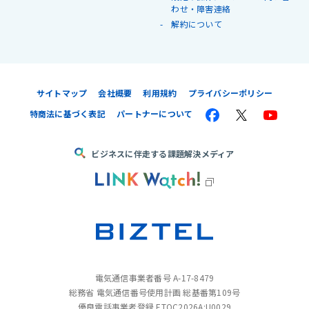
わせ・障害連絡
解約について
サイトマップ
会社概要
利用規約
プライバシーポリシー
特商法に基づく表記
パートナーについて
ビジネスに伴走する課題解決メディア
電気通信事業者番号 A-17-8479
総務省 電気通信番号使用計画 総基番第109号
優良電話事業者登録 ETOC2026A:U0029