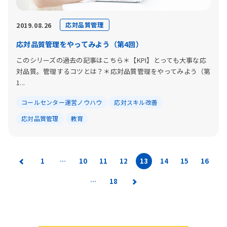
応対品質管理
2019.08.26
応対品質管理をやってみよう（第4回）
このシリーズの過去の記事はこちら＊【KPI】とっても大事な応
対品質。管理するコツとは？＊応対品質管理をやってみよう（第
1...
コールセンター運営ノウハウ
応対スキル改善
応対品質管理
教育
1
…
10
11
12
13
14
15
16
…
18