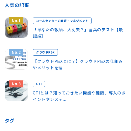
人気の記事
No.1
コールセンターの教育・マネジメント
「あなたの敬語、大丈夫？」言葉のテスト【敬
語編】
No.2
クラウドPBX
【クラウドPBXとは？】クラウドPBXの仕組み
やメリットを理...
No.3
CTI
CTIとは？知っておきたい機能や種類、導入のポ
イントやシステ...
タグ