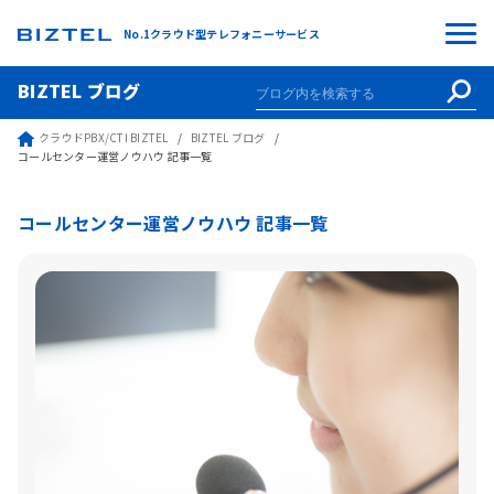
No.1クラウド型テレフォニーサービス
BIZTEL ブログ
クラウドPBX/CTI BIZTEL
BIZTEL ブログ
コールセンター運営ノウハウ 記事一覧
コールセンター運営ノウハウ 記事一覧