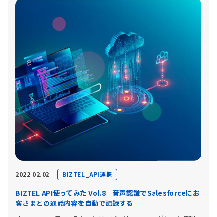
BIZTEL_API連携
2022.02.02
BIZTEL API使ってみた Vol.8 音声認識でSalesforceにお
客さまとの通話内容を自動で記録する