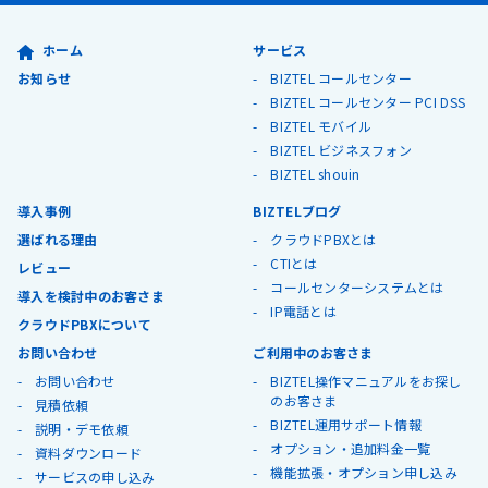
ホーム
サービス
お知らせ
BIZTEL コールセンター
BIZTEL コールセンター PCI DSS
BIZTEL モバイル
BIZTEL ビジネスフォン
BIZTEL shouin
導入事例
BIZTELブログ
選ばれる理由
クラウドPBXとは
CTIとは
レビュー
コールセンターシステムとは
導入を検討中のお客さま
IP電話とは
クラウドPBXについて
お問い合わせ
ご利用中のお客さま
お問い合わせ
BIZTEL操作マニュアルをお探し
のお客さま
見積依頼
BIZTEL運用サポート情報
説明・デモ依頼
オプション・追加料金一覧
資料ダウンロード
機能拡張・オプション申し込み
サービスの申し込み