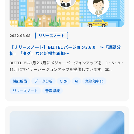
リリースノート
2022.08.08
【リリースノート】BIZTEL バージョン3.6.0 〜「通話分
析」「タグ」など新機能追加〜
BIZTELでは1月と7月にメジャーバージョンアップを、3・5・9・
11月にマイナーバージョンアップを提供しています。本...
機能解説
データ分析
CRM
AI
業務効率化
リリースノート
音声認識