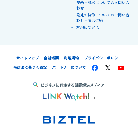
契約・請求についてのお問い合
わせ
設定や操作についてのお問い合
わせ・障害連絡
解約について
サイトマップ
会社概要
利用規約
プライバシーポリシー
特商法に基づく表記
パートナーについて
ビジネスに伴走する課題解決メディア