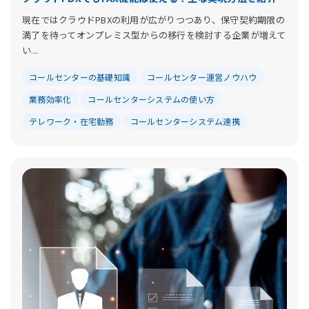
現在ではクラウドPBXの利用が広がりつつあり、保守契約期限の
満了を待ってオンプレミス型からの移行を検討する企業が増えて
い...
コールセンターの基礎知識
コールセンター運営ノウハウ
業務効率化
コールセンターシステムの使い方
テレワーク・在宅勤務
コールセンターシステム連携