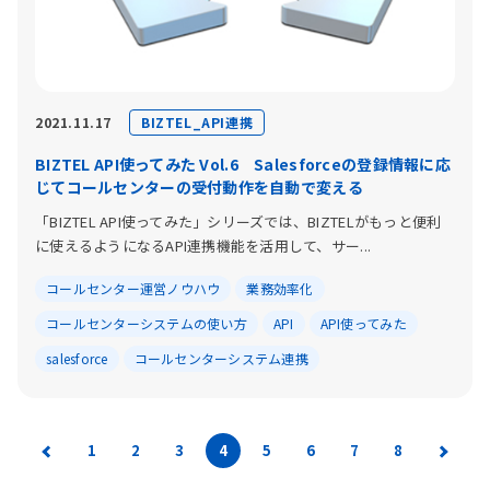
BIZTEL_API連携
2021.11.17
BIZTEL API使ってみた Vol.6 Salesforceの登録情報に応
じてコールセンターの受付動作を自動で変える
「BIZTEL API使ってみた」シリーズでは、BIZTELがもっと便利
に使えるようになるAPI連携機能を活用して、サー...
コールセンター運営ノウハウ
業務効率化
コールセンターシステムの使い方
API
API使ってみた
salesforce
コールセンターシステム連携
1
2
3
4
5
6
7
8