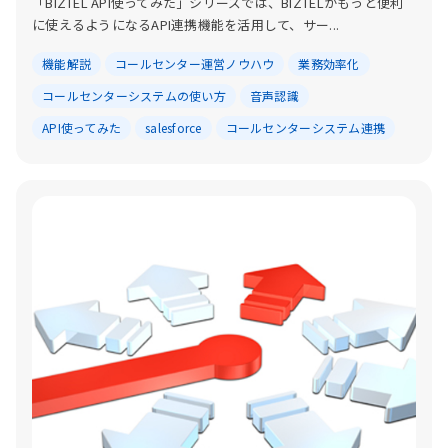
「BIZTEL API使ってみた」シリーズでは、BIZTELがもっと便利
に使えるようになるAPI連携機能を活用して、サー...
機能解説
コールセンター運営ノウハウ
業務効率化
コールセンターシステムの使い方
音声認識
API使ってみた
salesforce
コールセンターシステム連携