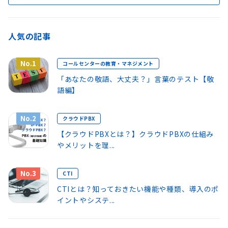
人気の記事
No.1
コールセンターの教育・マネジメント
「あなたの敬語、大丈夫？」言葉のテスト【敬
語編】
No.2
クラウドPBX
【クラウドPBXとは？】クラウドPBXの仕組み
やメリットを理...
No.3
CTI
CTIとは？知っておきたい機能や種類、導入のポ
イントやシステ...